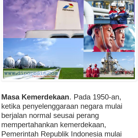
Masa Kemerdekaan
. Pada 1950-an,
ketika penyelenggaraan negara mulai
berjalan normal seusai perang
mempertahankan kemerdekaan,
Pemerintah Republik Indonesia mulai