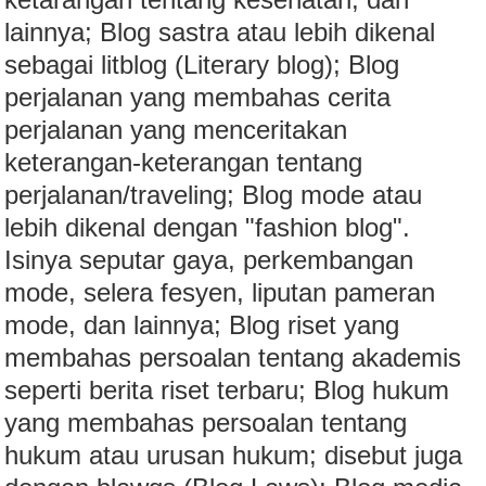
lainnya; Blog sastra atau lebih dikenal
sebagai litblog (Literary blog); Blog
perjalanan yang membahas cerita
perjalanan yang menceritakan
keterangan-keterangan tentang
perjalanan/traveling; Blog mode atau
lebih dikenal dengan "fashion blog".
Isinya seputar gaya, perkembangan
mode, selera fesyen, liputan pameran
mode, dan lainnya; Blog riset yang
membahas persoalan tentang akademis
seperti berita riset terbaru; Blog hukum
yang membahas persoalan tentang
hukum atau urusan hukum; disebut juga