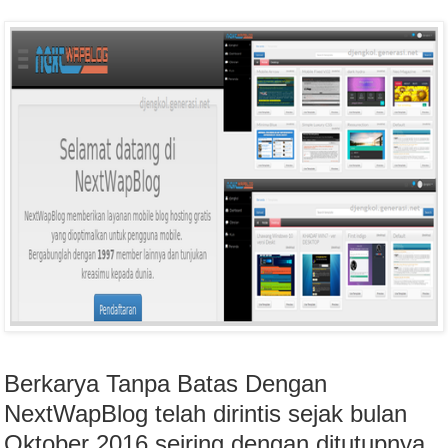
Berkarya Tanpa Batas Dengan
NextWapBlog telah dirintis sejak bulan
Oktober 2016 seiring dengan ditutupnya