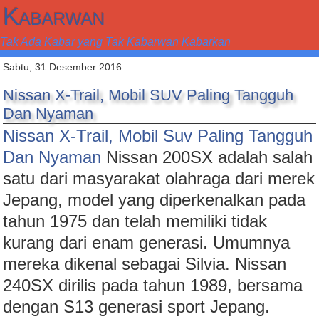
Kabarwan
Tak Ada Kabar yang Tak Kabarwan Kabarkan
Sabtu, 31 Desember 2016
Nissan X-Trail, Mobil SUV Paling Tangguh
Dan Nyaman
Nissan X-Trail, Mobil Suv Paling Tangguh
Dan Nyaman
Nissan 200SX adalah salah
satu dari masyarakat olahraga dari merek
Jepang, model yang diperkenalkan pada
tahun 1975 dan telah memiliki tidak
kurang dari enam generasi. Umumnya
mereka dikenal sebagai Silvia. Nissan
240SX dirilis pada tahun 1989, bersama
dengan S13 generasi sport Jepang.