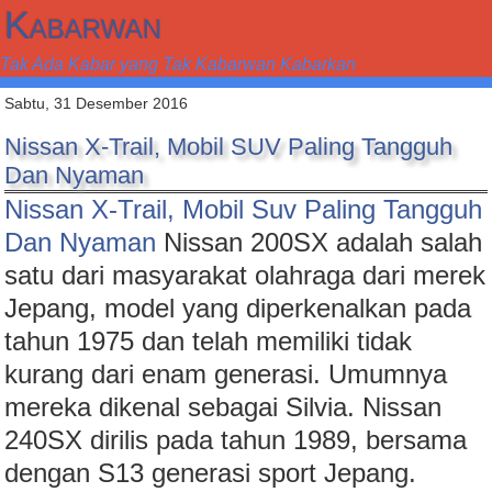
Kabarwan
Tak Ada Kabar yang Tak Kabarwan Kabarkan
Sabtu, 31 Desember 2016
Nissan X-Trail, Mobil SUV Paling Tangguh
Dan Nyaman
Nissan X-Trail, Mobil Suv Paling Tangguh
Dan Nyaman
Nissan 200SX adalah salah
satu dari masyarakat olahraga dari merek
Jepang, model yang diperkenalkan pada
tahun 1975 dan telah memiliki tidak
kurang dari enam generasi. Umumnya
mereka dikenal sebagai Silvia. Nissan
240SX dirilis pada tahun 1989, bersama
dengan S13 generasi sport Jepang.