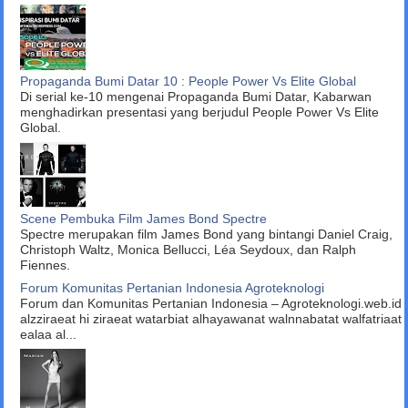
Propaganda Bumi Datar 10 : People Power Vs Elite Global
Di serial ke-10 mengenai Propaganda Bumi Datar, Kabarwan
menghadirkan presentasi yang berjudul People Power Vs Elite
Global.
Scene Pembuka Film James Bond Spectre
Spectre merupakan film James Bond yang bintangi Daniel Craig,
Christoph Waltz, Monica Bellucci, Léa Seydoux, dan Ralph
Fiennes.
Forum Komunitas Pertanian Indonesia Agroteknologi
Forum dan Komunitas Pertanian Indonesia – Agroteknologi.web.id
alzziraeat hi ziraeat watarbiat alhayawanat walnnabatat walfatriaat
ealaa al...