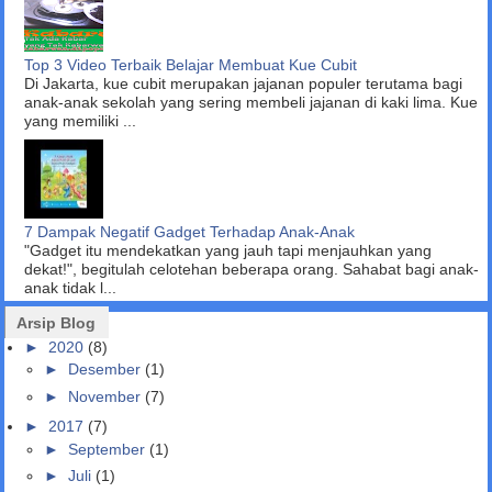
Top 3 Video Terbaik Belajar Membuat Kue Cubit
Di Jakarta, kue cubit merupakan jajanan populer terutama bagi
anak-anak sekolah yang sering membeli jajanan di kaki lima. Kue
yang memiliki ...
7 Dampak Negatif Gadget Terhadap Anak-Anak
"Gadget itu mendekatkan yang jauh tapi menjauhkan yang
dekat!", begitulah celotehan beberapa orang. Sahabat bagi anak-
anak tidak l...
Arsip Blog
►
2020
(8)
►
Desember
(1)
►
November
(7)
►
2017
(7)
►
September
(1)
►
Juli
(1)