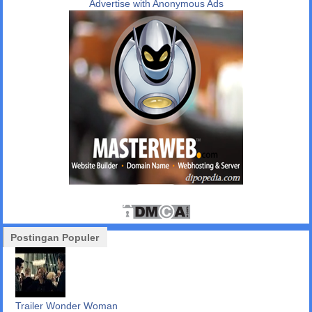
Advertise with Anonymous Ads
Postingan Populer
Trailer Wonder Woman