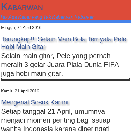
Kabarwan
Tak Ada Kabar yang Tak Kabarwan Kabarkan
Minggu, 24 April 2016
Terungkap!!! Selain Main Bola Ternyata Pele
Hobi Main Gitar
Selain main gitar, Pele yang pernah
meraih 3 gelar Juara Piala Dunia FIFA
juga hobi main gitar.
Kamis, 21 April 2016
Mengenal Sosok Kartini
Setiap tanggal 21 April, umumnya
menjadi momen penting bagi setiap
wanita Indonesia karena diperingati