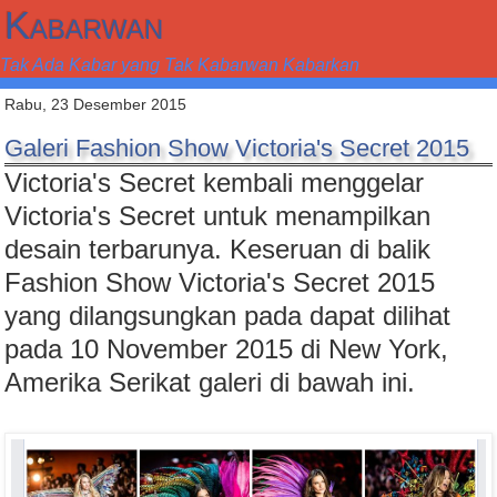
Kabarwan
Tak Ada Kabar yang Tak Kabarwan Kabarkan
Rabu, 23 Desember 2015
Galeri Fashion Show Victoria's Secret 2015
Victoria's Secret kembali menggelar
Victoria's Secret untuk menampilkan
desain terbarunya. Keseruan di balik
Fashion Show Victoria's Secret 2015
yang dilangsungkan pada dapat dilihat
pada 10 November 2015 di New York,
Amerika Serikat galeri di bawah ini.