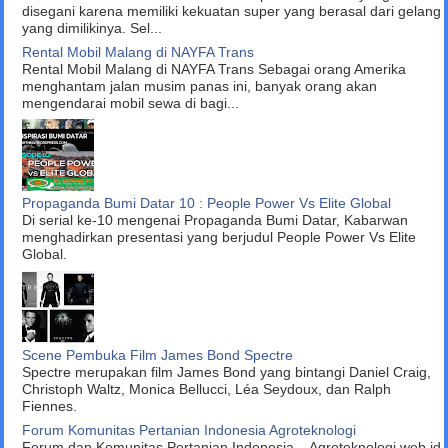
disegani karena memiliki kekuatan super yang berasal dari gelang
yang dimilikinya. Sel...
Rental Mobil Malang di NAYFA Trans
Rental Mobil Malang di NAYFA Trans Sebagai orang Amerika
menghantam jalan musim panas ini, banyak orang akan
mengendarai mobil sewa di bagi...
Propaganda Bumi Datar 10 : People Power Vs Elite Global
Di serial ke-10 mengenai Propaganda Bumi Datar, Kabarwan
menghadirkan presentasi yang berjudul People Power Vs Elite
Global.
Scene Pembuka Film James Bond Spectre
Spectre merupakan film James Bond yang bintangi Daniel Craig,
Christoph Waltz, Monica Bellucci, Léa Seydoux, dan Ralph
Fiennes.
Forum Komunitas Pertanian Indonesia Agroteknologi
Forum dan Komunitas Pertanian Indonesia – Agroteknologi.web.id