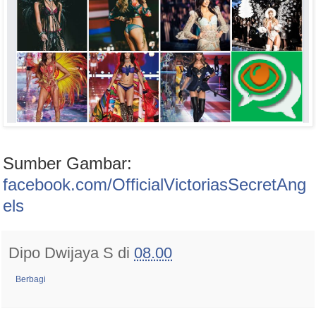
Sumber Gambar:
facebook.com/OfficialVictoriasSecretAng
els
Dipo Dwijaya S
di
08.00
Berbagi