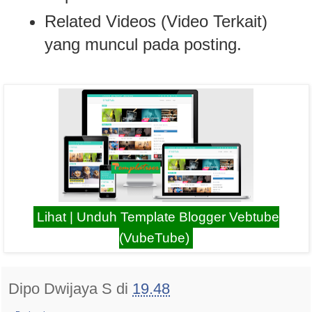
Related Videos (Video Terkait)
yang muncul pada posting.
Lihat | Unduh Template Blogger Vebtube
(VubeTube)
Dipo Dwijaya S
di
19.48