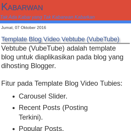
Kabarwan
Tak Ada Kabar yang Tak Kabarwan Kabarkan
Jumat, 07 Oktober 2016
Template Blog Video Vebtube (VubeTube)
Vebtube (VubeTube) adalah template
blog untuk diaplikasikan pada blog yang
dihosting Blogger.
Fitur pada Template Blog Video Tubies:
Carousel Slider.
Recent Posts (Posting
Terkini).
Popular Posts.