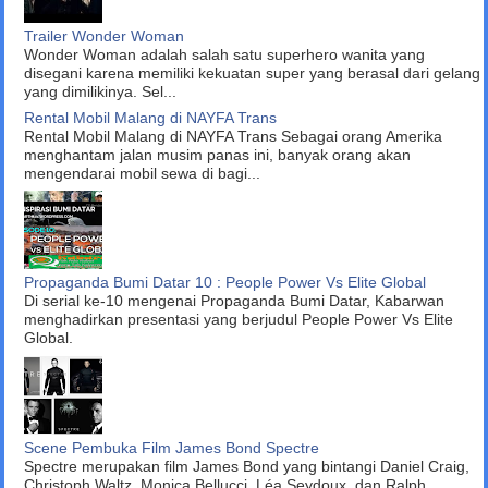
Trailer Wonder Woman
Wonder Woman adalah salah satu superhero wanita yang
disegani karena memiliki kekuatan super yang berasal dari gelang
yang dimilikinya. Sel...
Rental Mobil Malang di NAYFA Trans
Rental Mobil Malang di NAYFA Trans Sebagai orang Amerika
menghantam jalan musim panas ini, banyak orang akan
mengendarai mobil sewa di bagi...
Propaganda Bumi Datar 10 : People Power Vs Elite Global
Di serial ke-10 mengenai Propaganda Bumi Datar, Kabarwan
menghadirkan presentasi yang berjudul People Power Vs Elite
Global.
Scene Pembuka Film James Bond Spectre
Spectre merupakan film James Bond yang bintangi Daniel Craig,
Christoph Waltz, Monica Bellucci, Léa Seydoux, dan Ralph