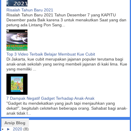
Risalah Tahun Baru 2021
Risalah Tahun Baru 2021 Tahun Desember 7 yang KAPITU
Desember pada Baik karena 3 untuk menakutkan Saat yang dan
petung ada Lintang Pon Sang...
Top 3 Video Terbaik Belajar Membuat Kue Cubit
Di Jakarta, kue cubit merupakan jajanan populer terutama bagi
anak-anak sekolah yang sering membeli jajanan di kaki lima. Kue
yang memiliki ...
7 Dampak Negatif Gadget Terhadap Anak-Anak
"Gadget itu mendekatkan yang jauh tapi menjauhkan yang
dekat!", begitulah celotehan beberapa orang. Sahabat bagi anak-
anak tidak l...
Arsip Blog
►
2020
(8)